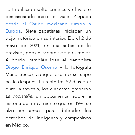
La tripulación soltó amarras y el velero 
descascarado inició el viaje. Zarpaba 
desde el Caribe mexicano rumbo a 
Europa
. Siete zapatistas iniciaban un 
viaje histórico en su interior. Era el 2 de 
mayo de 2021, un día antes de lo 
previsto, pero el viento soplaba mejor. 
A bordo, también iban el periodista 
Diego Enrique Osorno
 y la fotógrafa 
María Secco, aunque eso no se supo 
hasta después. Durante los 52 días que 
duró la travesía, los cineastas grabaron 
La montaña
, un documental sobre la 
historia del movimiento que en 1994 se 
alzó en armas para defender los 
derechos de indígenas y campesinos 
en México.