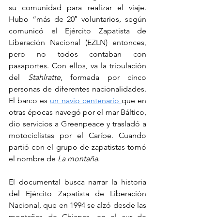
su comunidad para realizar el viaje. 
Hubo “más de 20″ voluntarios, según 
comunicó el Ejército Zapatista de 
Liberación Nacional (EZLN) entonces, 
pero no todos contaban con 
pasaportes. Con ellos, va la tripulación 
del 
Stahlratte
, formada por cinco 
personas de diferentes nacionalidades. 
El barco es 
un navío centenario 
que en 
otras épocas navegó por el mar Báltico, 
dio servicios a Greenpeace y trasladó a 
motociclistas por el Caribe. Cuando 
partió con el grupo de zapatistas tomó 
el nombre de 
La montaña
.
El documental busca narrar la historia 
del Ejército Zapatista de Liberación 
Nacional, que en 1994 se alzó desde las 
montañas de Chiapas, en el sur de 