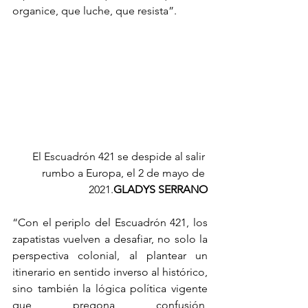
organice, que luche, que resista”.
El Escuadrón 421 se despide al salir 
rumbo a Europa, el 2 de mayo de 
2021.
GLADYS SERRANO
“Con el periplo del Escuadrón 421, los 
zapatistas vuelven a desafiar, no solo la 
perspectiva colonial, al plantear un 
itinerario en sentido inverso al histórico, 
sino también la lógica política vigente 
que pregona confusión, 