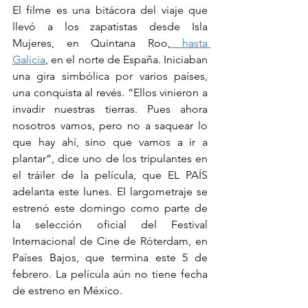
El filme es una bitácora del viaje que 
llevó a los zapatistas desde Isla 
Mujeres, en Quintana Roo,
 hasta 
Galicia
, en el norte de España. Iniciaban 
una gira simbólica por varios países, 
una conquista al revés. “Ellos vinieron a 
invadir nuestras tierras. Pues ahora 
nosotros vamos, pero no a saquear lo 
que hay ahí, sino que vamos a ir a 
plantar”, dice uno de los tripulantes en 
el tráiler de la película, que EL PAÍS 
adelanta este lunes. El largometraje se 
estrenó este domingo como parte de 
la selección oficial del Festival 
Internacional de Cine de Róterdam, en 
Países Bajos, que termina este 5 de 
febrero. La película aún no tiene fecha 
de estreno en México.