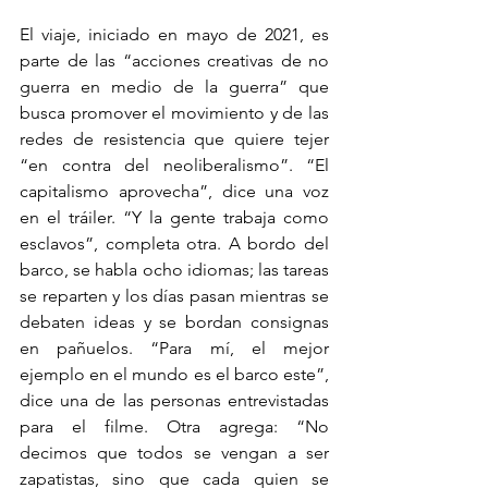
El viaje, iniciado en mayo de 2021, es 
parte de las “acciones creativas de no 
guerra en medio de la guerra” que 
busca promover el movimiento y de las 
redes de resistencia que quiere tejer 
“en contra del neoliberalismo”. “El 
capitalismo aprovecha”, dice una voz 
en el tráiler. “Y la gente trabaja como 
esclavos”, completa otra. A bordo del 
barco, se habla ocho idiomas; las tareas 
se reparten y los días pasan mientras se 
debaten ideas y se bordan consignas 
en pañuelos. “Para mí, el mejor 
ejemplo en el mundo es el barco este”, 
dice una de las personas entrevistadas 
para el filme. Otra agrega: “No 
decimos que todos se vengan a ser 
zapatistas, sino que cada quien se 