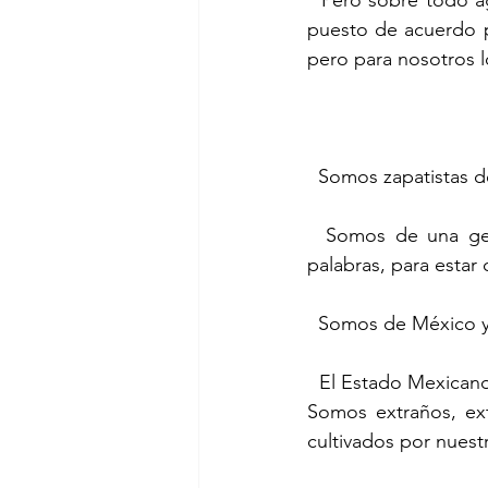
  Pero sobre todo agradecerles que, a pesar de sus diferencias y contrariedades, se hayan 
puesto de acuerdo p
pero para nosotros l
  Somos zapatistas d
  Somos de una geografía llamada México y atravesamos el océano para decirles estas 
palabras, para estar
  Somos de México 
  El Estado Mexicano y sus gobiernos no nos reconocen como nacionales de esa geografía.  
Somos extraños, ext
cultivados por nuest