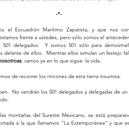
-*-
estamos frente a ustedes, pero sólo somos el anteceden
 501 delegados.  Y somos 501 sólo para demostrarle
delante de ellos.  Mientras ellos simulan un festejo fal
nosotroas
, vamos ya en lo que sigue: la vida.
emos de recorrer los rincones de esta tierra insumisa.
ndo.
portada a la que llamamos “La Extemporánea” y que es