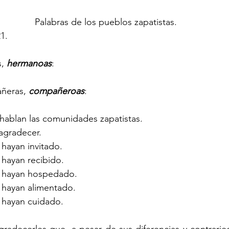
 Palabras de los pueblos zapatistas.
1.
, 
hermanoas
:
ñeras, 
compañeroas
:
s hablan las comunidades zapatistas.
agradecer.
 hayan invitado.
 hayan recibido.
s hayan hospedado.
s hayan alimentado.
s hayan cuidado.