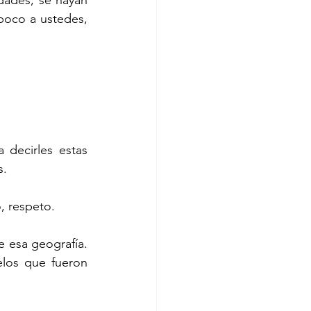
oco a ustedes, 
s.
, respeto.
los que fueron 