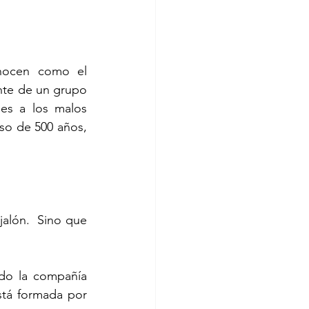
te de un grupo 
s a los malos 
so de 500 años, 
tá formada por 