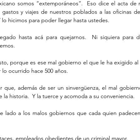
astos y viajes de nuestros poblados a las oficinas del
 lo hicimos para poder llegar hasta ustedes.
cemos.
 lo ocurrido hace 500 años.
 la historia.  Y la tuerce y acomoda a su conveniencia.
pataces, empleados obedientes de un criminal mayor.