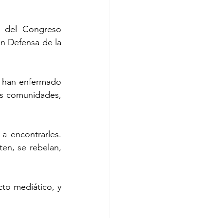
 Defensa de la 
 han enfermado 
us comunidades, 
 encontrarles.  
en, se rebelan, 