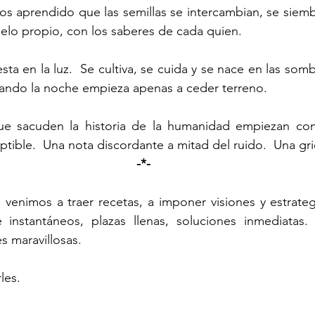
suelo propio, con los saberes de cada quien.
ando la noche empieza apenas a ceder terreno.
ptible.  Una nota discordante a mitad del ruido.  Una gr
-*-
 instantáneos, plazas llenas, soluciones inmediatas.
s maravillosas.
les.