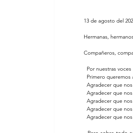
13 de agosto del 202
Hermanas, hermanos
Compañeros, compa
  Por nuestras voce
  Primero queremos 
  Agradecer que nos
  Agradecer que nos
  Agradecer que no
  Agradecer que no
  Agradecer que no