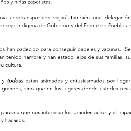
ños y niñas zapatistas.
oncejo Indígena de Gobierno y del Frente de Pueblos en
dos han padecido para conseguir papeles y vacunas.  Se
Han tenido hambre y han estado lejos de sus familias, s
su cultura.
 y 
todoas
 están animados y entusiasmados por llegar a
 grandes, sino que en los lugares donde ustedes resist
 y fracasos.