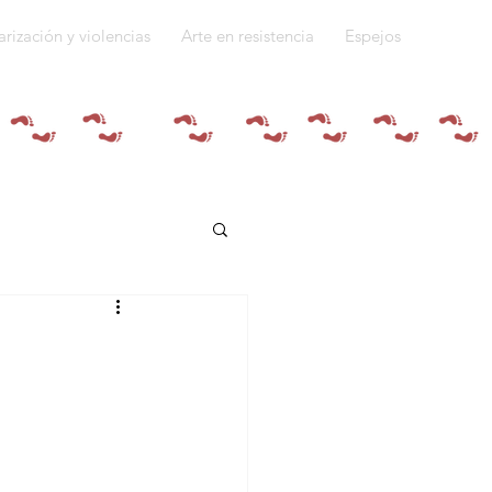
arización y violencias
Arte en resistencia
Espejos
Quiénes somos
do a la guerra