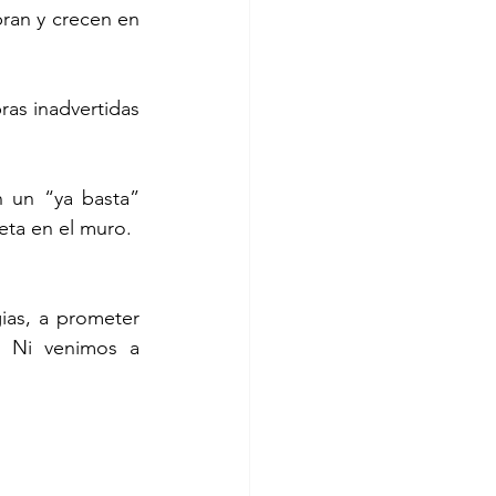
ieta en el muro.
  Ni venimos a 