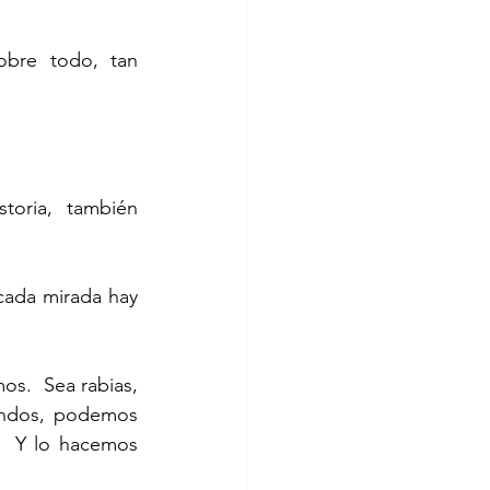
undos, podemos 
.  Y lo hacemos 