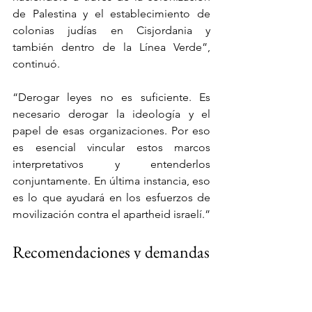
de Palestina y el establecimiento de 
colonias judías en Cisjordania y 
también dentro de la Línea Verde”, 
continuó.
“Derogar leyes no es suficiente. Es 
necesario derogar la ideología y el 
papel de esas organizaciones. Por eso 
es esencial vincular estos marcos 
interpretativos y entenderlos 
conjuntamente. En última instancia, eso 
es lo que ayudará en los esfuerzos de 
movilización contra el apartheid israelí.”
Recomendaciones y demandas
La conclusión del informe de 220 
páginas establece una lista de 