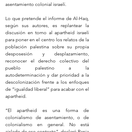
asentamiento colonial israelí.
Lo que pretende el informe de Al-Haq, 
según sus autores, es replantear la 
discusión en torno al apartheid israelí 
para poner en el centro los relatos de la 
población palestina sobre su propia 
desposesión y desplazamiento, 
reconocer el derecho colectivo del 
pueblo palestino a la 
autodeterminación y dar prioridad a la 
descolonización frente a los enfoques 
de “igualdad liberal” para acabar con el 
apartheid.
“El apartheid es una forma de 
colonialismo de asentamiento, o de 
colonialismo en general. No está 
aislado de ese contexto”, declaró Rania 