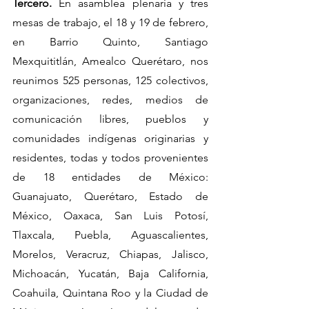
Tercero.
 En asamblea plenaria y tres 
mesas de trabajo, el 18 y 19 de febrero, 
en Barrio Quinto, Santiago 
Mexquititlán, Amealco Querétaro, nos 
reunimos 525 personas, 125 colectivos, 
organizaciones, redes, medios de 
comunicación libres, pueblos y 
comunidades indígenas originarias y 
residentes, todas y todos provenientes 
de 18 entidades de México: 
Guanajuato, Querétaro, Estado de 
México, Oaxaca, San Luis Potosí, 
Tlaxcala, Puebla, Aguascalientes, 
Morelos, Veracruz, Chiapas, Jalisco, 
Michoacán, Yucatán, Baja California, 
Coahuila, Quintana Roo y la Ciudad de 