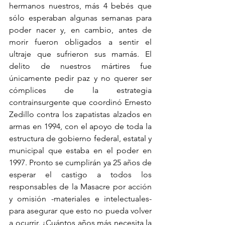
hermanos nuestros, más 4 bebés que 
sólo esperaban algunas semanas para 
poder nacer y, en cambio, antes de 
morir fueron obligados a sentir el 
ultraje que sufrieron sus mamás. El 
delito de nuestros mártires fue 
únicamente pedir paz y no querer ser 
cómplices de la estrategia 
contrainsurgente que coordinó Ernesto 
Zedillo contra los zapatistas alzados en 
armas en 1994, con el apoyo de toda la 
estructura de gobierno federal, estatal y 
municipal que estaba en el poder en 
1997. Pronto se cumplirán ya 25 años de 
esperar el castigo a todos los 
responsables de la Masacre por acción 
y omisión -materiales e intelectuales- 
para asegurar que esto no pueda volver 
a ocurrir. ¿Cuántos años más necesita la 