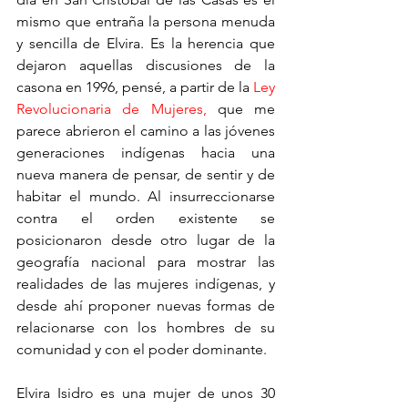
mismo que entraña la persona menuda 
y sencilla de Elvira. Es la herencia que 
dejaron aquellas discusiones de la 
casona en 1996, pensé, a partir de la 
Ley 
Revolucionaria de Mujeres, 
que me 
parece abrieron el camino a las jóvenes 
generaciones indígenas hacia una 
nueva manera de pensar, de sentir y de 
habitar el mundo. Al insurreccionarse 
contra el orden existente se 
posicionaron desde otro lugar de la 
geografía nacional para mostrar las 
realidades de las mujeres indígenas, y 
desde ahí proponer nuevas formas de 
relacionarse con los hombres de su 
comunidad y con el poder dominante.
Elvira Isidro es una mujer de unos 30 