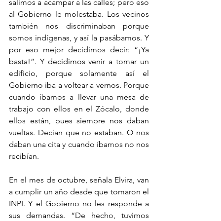
salimos a acampar a las calles; pero eso 
al Gobierno le molestaba. Los vecinos 
también nos discriminaban porque 
somos indígenas, y así la pasábamos. Y 
por eso mejor decidimos decir: “¡Ya 
basta!”. Y decidimos venir a tomar un 
edificio, porque solamente así el 
Gobierno iba a voltear a vernos. Porque 
cuando íbamos a llevar una mesa de 
trabajo con ellos en el Zócalo, donde 
ellos están, pues siempre nos daban 
vueltas. Decían que no estaban. O nos 
daban una cita y cuando íbamos no nos 
recibían.
En el mes de octubre, señala Elvira, van 
a cumplir un año desde que tomaron el 
INPI. Y el Gobierno no les responde a 
sus demandas. “De hecho, tuvimos 