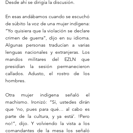
Desde ahí se dirigía la discusión. 
En esas andábamos cuando se escuchó 
de súbito la voz de una mujer indígena: 
“Yo quisiera que la violación se declare 
crimen de guerra”, dijo en su idioma. 
Algunas personas traducían a varias 
lenguas nacionales y extranjeras. Los 
mandos militares del EZLN que 
presidían la sesión permanecieron 
callados. Adusto, el rostro de los 
hombres. 
Otra mujer indígena señaló el 
machismo. Ironizó: “Sí, ustedes dirán 
que ‘no, pues para qué… al cabo es 
parte de la cultura, y ya está’. !Pero 
no!”, dijo. Y volviendo la vista a los 
comandantes de la mesa los señaló 