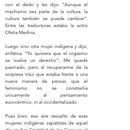
con el dedo y les dijo: “Aunque el 
machismo sea parte de la cultura, la 
cultura también se puede cambiar”. 
Entre las traductoras estaba la actriz 
Ofelia Medina. 
Luego vino otra mujer indígena y dijo, 
enfática: “Yo quisiera que el orgasmo 
se vuelva un derecho”. Me quedé 
pasmado, pero al recuperarme de la 
sorpresa intuí que estaba frente a una 
nueva manera de pensar, que el 
feminismo no se constreñía 
únicamente al pensamiento 
eurocéntrico, ni al occidentalizado. 
Pues bien, ese aire resuelto de esas 
mujeres indígenas zapatistas de aquel 
día en San Cristóbal de las Casas es el 