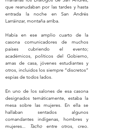
que reanudaban por las tardes y hasta 
entrada la noche en San Andrés 
Larráinzar, montaña arriba. 
Había en ese amplio cuarto de la 
casona comunicadores de muchos 
países cubriendo el evento; 
académicos, políticos del Gobierno, 
amas de casa, jóvenes estudiantes y 
otros, incluidos los siempre “discretos” 
espías de todos lados. 
En uno de los salones de esa casona 
designados temáticamente, estaba la 
mesa sobre las mujeres. En ella se 
hallaban sentados algunos 
comandantes indígenas, hombres y 
mujeres... 
Tacho
 entre otros, creo. 