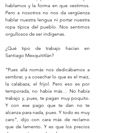
hablamos y la forma en que vestimos. 
Pero a nosotros no nos da vergüenza 
hablar nuestra lengua ni portar nuestra 
ropa típica del pueblo. Nos sentimos 
orgullosos de ser indígenas.
¿Qué tipo de trabajo hacían en 
Santiago Mexquititlán?
“Pues allá nomás nos dedicábamos a 
sembrar, y a cosechar lo que es el maíz, 
la calabaza, el frijol. Pero eso es por 
temporada, no había más… No había 
trabajo y, pues, te pagan muy poquito. 
Y con ese pago que te dan no te 
alcanza para nada, pues. Y todo es muy 
caro”, dijo con cara más de reclamo 
que de lamento. Y es que los precios 