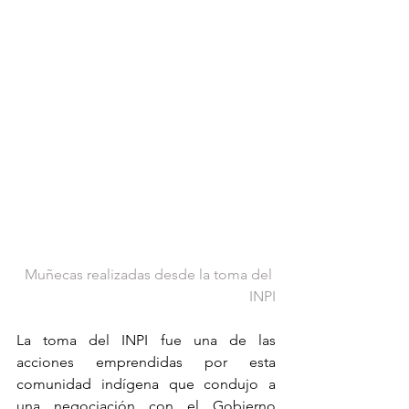
Muñecas realizadas desde la toma del 
INPI
La toma del INPI fue una de las 
acciones emprendidas por esta 
comunidad indígena que condujo a 
una negociación con el Gobierno 