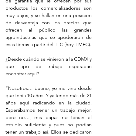
de garantía que le ofrecen por sus 
productos los comercializadores son 
muy bajos, y se hallan en una posición 
de desventaja con los precios que 
ofrecen al público las grandes 
agroindustrias que se apoderaron de 
esas tierras a partir del TLC (hoy T-MEC).
¿Desde cuándo se vinieron a la CDMX y 
qué tipo de trabajo esperaban 
encontrar aquí?
“Nosotros… bueno, yo me vine desde 
que tenía 10 años. Y ya tengo más de 21 
años aquí radicando en la ciudad. 
Esperábamos tener un trabajo mejor, 
pero no…, mis papás no tenían el 
estudio suficiente y pues no podían 
tener un trabajo así. Ellos se dedicaron 