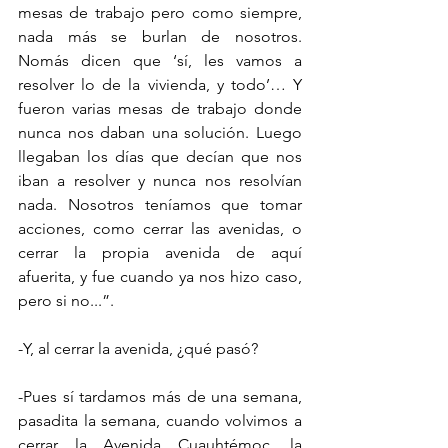
mesas de trabajo pero como siempre, 
nada más se burlan de nosotros. 
Nomás dicen que ‘sí, les vamos a 
resolver lo de la vivienda, y todo’… Y 
fueron varias mesas de trabajo donde 
nunca nos daban una solución. Luego 
llegaban los días que decían que nos 
iban a resolver y nunca nos resolvían 
nada. Nosotros teníamos que tomar 
acciones, como cerrar las avenidas, o 
cerrar la propia avenida de aquí 
afuerita, y fue cuando ya nos hizo caso, 
pero si no...”. 
-Y, al cerrar la avenida, ¿qué pasó?
-Pues sí tardamos más de una semana, 
pasadita la semana, cuando volvimos a 
cerrar la Avenida Cuauhtémoc, la 