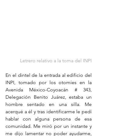
Letrero relativo a la toma del INPI
En el dintel de la entrada al edificio del 
INPI, tomado por los otomíes en la 
Avenida México-Coyoacán # 343, 
Delegación Benito Juárez, estaba un 
hombre sentado en una silla. Me 
acerqué a él y tras identificarme le pedí 
hablar con alguna persona de esa 
comunidad. Me miró por un instante y 
me dijo lamentar no poder ayudarme, 