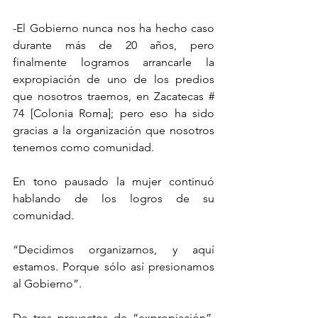
-El Gobierno nunca nos ha hecho caso 
durante más de 20 años, pero 
finalmente logramos arrancarle la 
expropiación de uno de los predios 
que nosotros traemos, en Zacatecas # 
74 [Colonia Roma]; pero eso ha sido 
gracias a la organización que nosotros 
tenemos como comunidad.
En tono pausado la mujer continuó 
hablando de los logros de su 
comunidad. 
“Decidimos organizarnos, y aquí 
estamos. Porque sólo así presionamos 
al Gobierno”.
De tres proyectos de “expropiación”, 