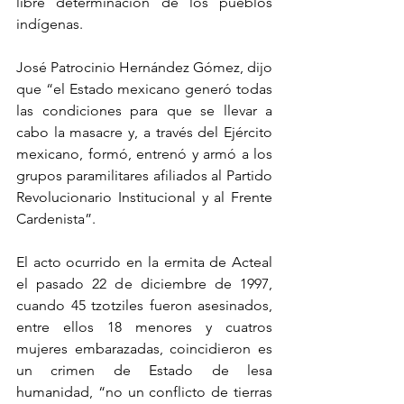
libre determinación de los pueblos 
indígenas.
José Patrocinio Hernández Gómez, dijo 
que “el Estado mexicano generó todas 
las condiciones para que se llevar a 
cabo la masacre y, a través del Ejército 
mexicano, formó, entrenó y armó a los 
grupos paramilitares afiliados al Partido 
Revolucionario Institucional y al Frente 
Cardenista”.
El acto ocurrido en la ermita de Acteal 
el pasado 22 de diciembre de 1997, 
cuando 45 tzotziles fueron asesinados, 
entre ellos 18 menores y cuatros 
mujeres embarazadas, coincidieron es 
un crimen de Estado de lesa 
humanidad, “no un conflicto de tierras 